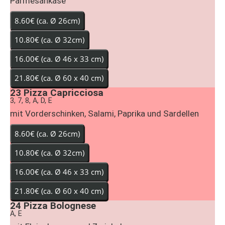
Parmesankäse
23
Pizza Capricciosa
3, 7, 8, A, D, E
mit Vorderschinken, Salami, Paprika und Sardellen
24
Pizza Bolognese
A, E