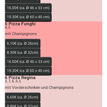
5
Pizza Funghi
A, E
mit Champignons
6
Pizza Regina
3, 7, 8, A, E
mit Vorderschinken und Champignons