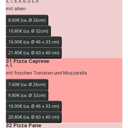
3, 7, 8, A, B, D, E, K
mit allem
31
Pizza Caprese
A, E
mit frischen Tomaten und Mozzarella
32
Pizza Pane