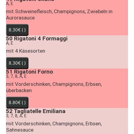
A, E
mit Schweinefleisch, Champignons, Zwiebeln in
Aurorasauce
50
Rigatoni 4 Formaggi
A, E
mit 4 Käsesorten
51
Rigatoni Forno
3, 7, 8, A, E
mit Vorderschinken, Champignons, Erbsen,
überbacken
52
Tagliatelle Emiliana
3, 7, 8, A, E
mit Vorderschinken, Champignons, Erbsen,
Sahnesauce