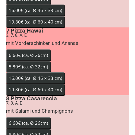
7
Pizza Hawai
3, 7, 8, A, E
mit Vorderschinken und Ananas
8
Pizza Casareccia
7, 8, A, E
mit Salami und Champignons