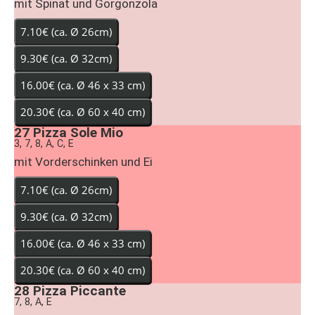
mit Spinat und Gorgonzola
27
Pizza Sole Mio
3, 7, 8, A, C, E
mit Vorderschinken und Ei
28
Pizza Piccante
7, 8, A, E