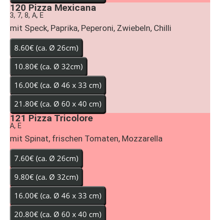
120
Pizza Mexicana
3, 7, 8, A, E
mit Speck, Paprika, Peperoni, Zwiebeln, Chilli
121
Pizza Tricolore
A, E
mit Spinat, frischen Tomaten, Mozzarella