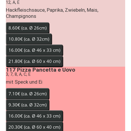
12, A, E
Hackfleischsauce, Paprika, Zwiebeln, Mais,
Champignons
117
Pizza Pancetta e Uovo
3, 7, 8, A, C, E
mit Speck und Ei