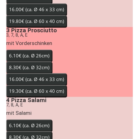
3
Pizza Prosciutto
3, 7, 8, A, E
mit Vorderschinken
4
Pizza Salami
7, 8, A, E
mit Salami