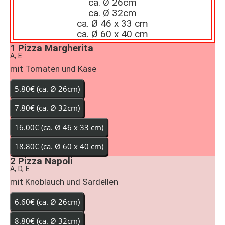
ca. Ø 26cm
ca. Ø 32cm
ca. Ø 46 x 33 cm
ca. Ø 60 x 40 cm
1
Pizza Margherita
A, E
mit Tomaten und Käse
2
Pizza Napoli
A, D, E
mit Knoblauch und Sardellen