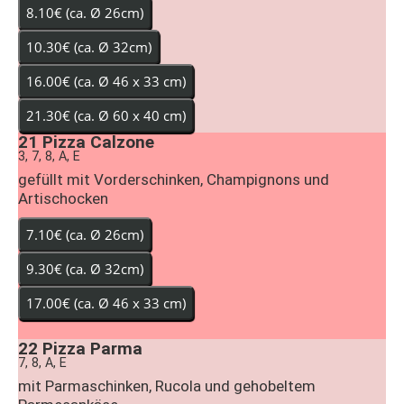
21
Pizza Calzone
3, 7, 8, A, E
gefüllt mit Vorderschinken, Champignons und
Artischocken
22
Pizza Parma
7, 8, A, E
mit Parmaschinken, Rucola und gehobeltem