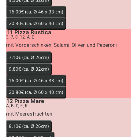
11
Pizza Rustica
3, 7, 8, 12, A, E
mit Vorderschinken, Salami, Oliven und Peperoni
12
Pizza Mare
A, B, D, E, K
mit Meeresfrüchten