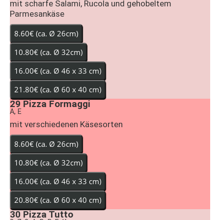
mit scharfe Salami, Rucola und gehobeltem
Parmesankäse
29
Pizza Formaggi
A, E
mit verschiedenen Käsesorten
30
Pizza Tutto