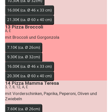
13
Pizza Broccoli
A, E
mit Broccoli und Gorgonzola
14
Pizza Mamma Teresa
3, 7, 8, 12, A, E
mit Vorderschinken, Paprika, Peperoni, Oliven und
Zwiebeln