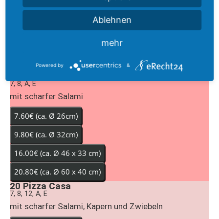
Ablehnen
mehr
Powered by
&
19
Pizza Calabrese
7, 8, A, E
mit scharfer Salami
20
Pizza Casa
7, 8, 12, A, E
mit scharfer Salami, Kapern und Zwiebeln