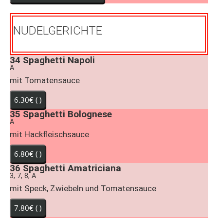
NUDELGERICHTE
34
Spaghetti Napoli
A
mit Tomatensauce
35
Spaghetti Bolognese
A
mit Hackfleischsauce
36
Spaghetti Amatriciana
3, 7, 8, A
mit Speck, Zwiebeln und Tomatensauce