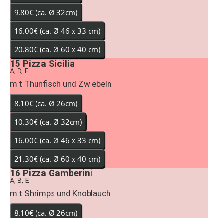
15
Pizza Sicilia
A, D, E
mit Thunfisch und Zwiebeln
16
Pizza Gamberini
A, B, E
mit Shrimps und Knoblauch