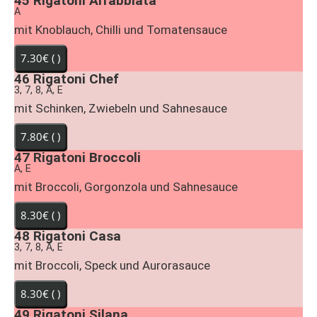
45
Rigatoni Arrabbiata
A
mit Knoblauch, Chilli und Tomatensauce
46
Rigatoni Chef
3, 7, 8, A, E
mit Schinken, Zwiebeln und Sahnesauce
47
Rigatoni Broccoli
A, E
mit Broccoli, Gorgonzola und Sahnesauce
48
Rigatoni Casa
3, 7, 8, A, E
mit Broccoli, Speck und Aurorasauce
49
Rigatoni Silana