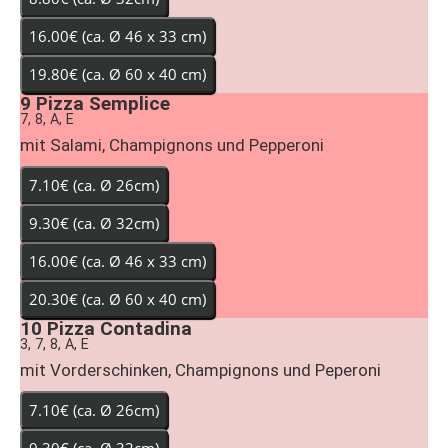
9
Pizza Semplice
7, 8, A, E
mit Salami, Champignons und Pepperoni
10
Pizza Contadina
3, 7, 8, A, E
mit Vorderschinken, Champignons und Peperoni