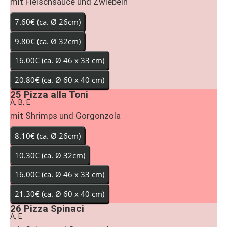
mit Fleischsauce und Zwiebeln
25
Pizza alla Toni
A, B, E
mit Shrimps und Gorgonzola
26
Pizza Spinaci
A, E